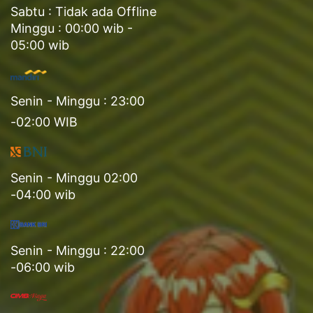
Sabtu : Tidak ada Offline
Minggu : 00:00 wib -
05:00 wib
Senin - Minggu : 23:00
-02:00 WIB
Senin - Minggu 02:00
-04:00 wib
Senin - Minggu : 22:00
-06:00 wib