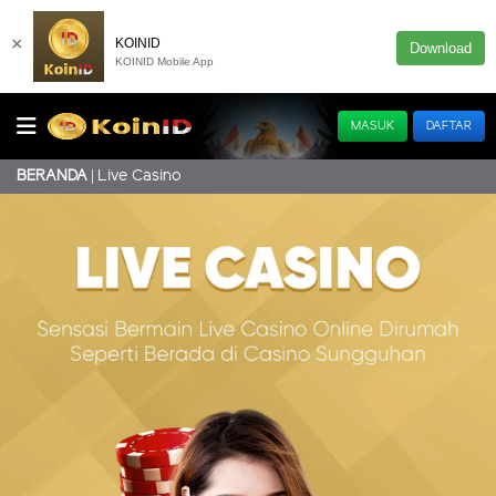
×
KOINID
Download
KOINID Mobile App
MASUK
DAFTAR
Live Casino
BERANDA