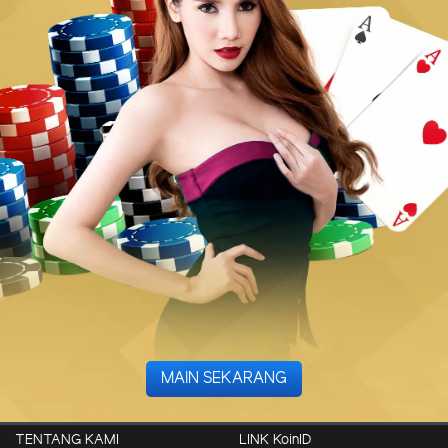
MAIN SEKARANG
TENTANG KAMI
LINK KoinID