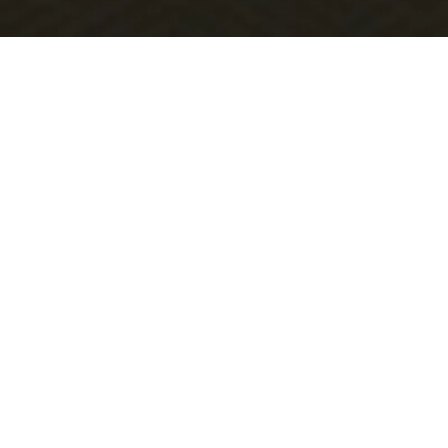
LINK KoinID
JADWAL BANK
Lisensi
itus Judi Online Terbai
Indonesia dengan banyak pilihan game yang menawarkan berbagai program promo d