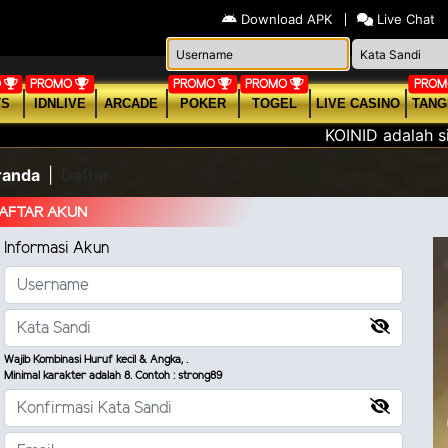
Download APK
Live Chat
O
PROMO
PROMO
PROMO
PRO
TS
IDNLIVE
ARCADE
POKER
TOGEL
LIVE CASINO
TANG
KOINID adalah situs taruhan
randa
Daftar
AFTAR AKUN
Informasi Akun
Wajib Kombinasi Huruf kecil & Angka, .
Minimal karakter adalah 8. Contoh : strong89