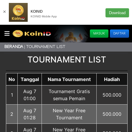
×
KOINID
Download
KOINID Mobile App
MASUK
DAFTAR
TOURNAMENT LIST
BERANDA
TOURNAMENT LIST
No
Tanggal
Nama Tournament
Hadiah
Aug 7
Tournament Gratis
1
500.000
01:00
semua Pemain
Aug 7
New Year Free
2
500.000
01:28
Tournament
Aug 7
New Year Free